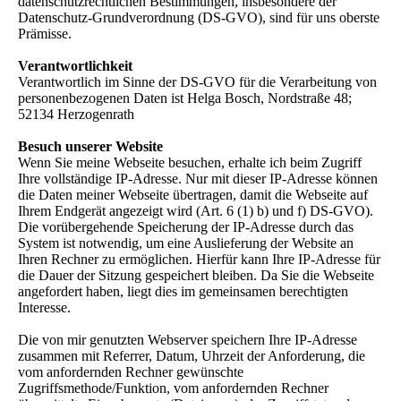
datenschutzrechtlichen Bestimmungen, insbesondere der
Datenschutz-Grundverordnung (DS-GVO), sind für uns oberste
Prämisse.
Verantwortlichkeit
Verantwortlich im Sinne der DS-GVO für die Verarbeitung von
personenbezogenen Daten ist Helga Bosch, Nordstraße 48;
52134 Herzogenrath
Besuch unserer Website
Wenn Sie meine Webseite besuchen, erhalte ich beim Zugriff
Ihre vollständige IP-Adresse. Nur mit dieser IP-Adresse können
die Daten meiner Webseite übertragen, damit die Webseite auf
Ihrem Endgerät angezeigt wird (Art. 6 (1) b) und f) DS-GVO).
Die vorübergehende Speicherung der IP-Adresse durch das
System ist notwendig, um eine Auslieferung der Website an
Ihren Rechner zu ermöglichen. Hierfür kann Ihre IP-Adresse für
die Dauer der Sitzung gespeichert bleiben. Da Sie die Webseite
angefordert haben, liegt dies im gemeinsamen berechtigten
Interesse.
Die von mir genutzten Webserver speichern Ihre IP-Adresse
zusammen mit Referrer, Datum, Uhrzeit der Anforderung, die
vom anfordernden Rechner gewünschte
Zugriffsmethode/Funktion, vom anfordernden Rechner