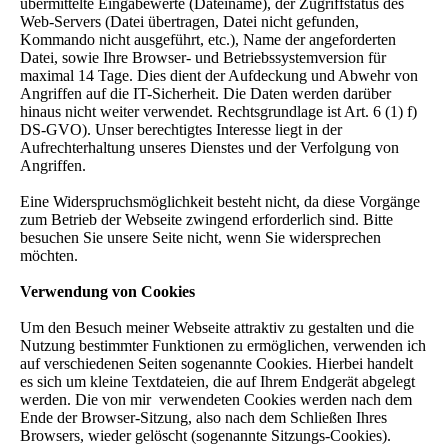
übermittelte Eingabewerte (Dateiname), der Zugriffstatus des
Web-Servers (Datei übertragen, Datei nicht gefunden,
Kommando nicht ausgeführt, etc.), Name der angeforderten
Datei, sowie Ihre Browser- und Betriebssystemversion für
maximal 14 Tage. Dies dient der Aufdeckung und Abwehr von
Angriffen auf die IT-Sicherheit. Die Daten werden darüber
hinaus nicht weiter verwendet. Rechtsgrundlage ist Art. 6 (1) f)
DS-GVO). Unser berechtigtes Interesse liegt in der
Aufrechterhaltung unseres Dienstes und der Verfolgung von
Angriffen.
Eine Widerspruchsmöglichkeit besteht nicht, da diese Vorgänge
zum Betrieb der Webseite zwingend erforderlich sind. Bitte
besuchen Sie unsere Seite nicht, wenn Sie widersprechen
möchten.
Verwendung von Cookies
Um den Besuch meiner Webseite attraktiv zu gestalten und die
Nutzung bestimmter Funktionen zu ermöglichen, verwenden ich
auf verschiedenen Seiten sogenannte Cookies. Hierbei handelt
es sich um kleine Textdateien, die auf Ihrem Endgerät abgelegt
werden. Die von mir verwendeten Cookies werden nach dem
Ende der Browser-Sitzung, also nach dem Schließen Ihres
Browsers, wieder gelöscht (sogenannte Sitzungs-Cookies).